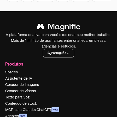
A plataforma criativa para você direcionar seu melhor trabalho.
Mais de 1 milhão de assinantes entre criativos, empresas,
agências e estúdios.
Português
Produtos
Spaces
Assistente de IA
Gerador de imagens
Gerador de vídeos
Texto para voz
Conteúdo de stock
MCP para Claude/ChatGPT
New
Agentes
New