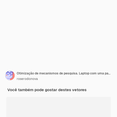
Otimização de mecanismos de pesquisa. Laptop com uma pasta de documentos e gráficos e chave.
roserodionova
Você também pode gostar destes vetores