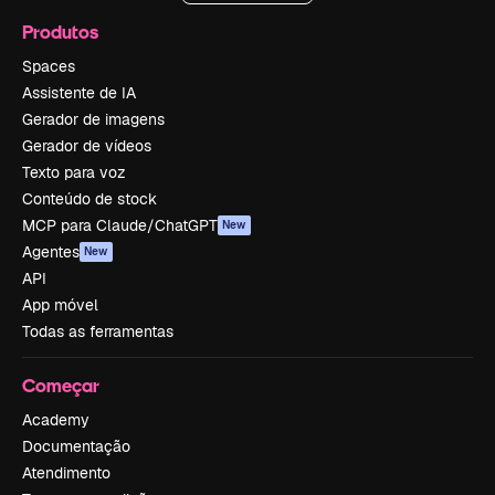
Produtos
Spaces
Assistente de IA
Gerador de imagens
Gerador de vídeos
Texto para voz
Conteúdo de stock
MCP para Claude/ChatGPT
New
Agentes
New
API
App móvel
Todas as ferramentas
Começar
Academy
Documentação
Atendimento