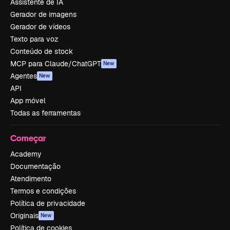
Assistente de IA
Gerador de imagens
Gerador de vídeos
Texto para voz
Conteúdo de stock
MCP para Claude/ChatGPT
New
Agentes
New
API
App móvel
Todas as ferramentas
Começar
Academy
Documentação
Atendimento
Termos e condições
Política de privacidade
Originais
New
Política de cookies