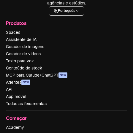
agências e estúdios.
Português
Produtos
Spaces
Assistente de IA
Gerador de imagens
Gerador de vídeos
Texto para voz
Conteúdo de stock
MCP para Claude/ChatGPT
New
Agentes
New
API
App móvel
Todas as ferramentas
Começar
Academy