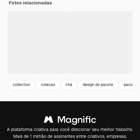
Fotos relacionadas
collection
colecao
chá
design do pacote
pacote
A plataforma criativa para você direcionar seu melhor trabalho.
Mais de 1 milhão de assinantes entre criativos, empresas,