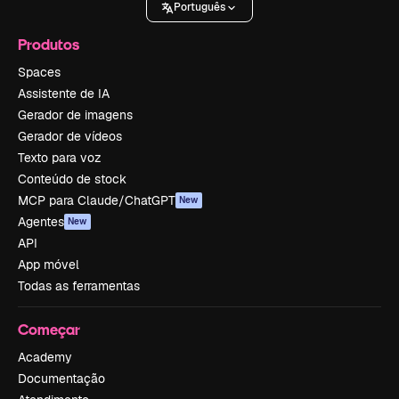
Português
Produtos
Spaces
Assistente de IA
Gerador de imagens
Gerador de vídeos
Texto para voz
Conteúdo de stock
MCP para Claude/ChatGPT
New
Agentes
New
API
App móvel
Todas as ferramentas
Começar
Academy
Documentação