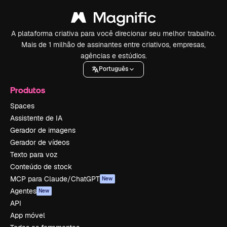
A plataforma criativa para você direcionar seu melhor trabalho.
Mais de 1 milhão de assinantes entre criativos, empresas,
agências e estúdios.
Português
Produtos
Spaces
Assistente de IA
Gerador de imagens
Gerador de vídeos
Texto para voz
Conteúdo de stock
MCP para Claude/ChatGPT
New
Agentes
New
API
App móvel