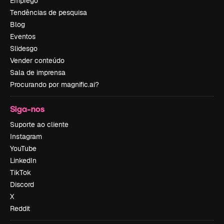
Emprego
Tendências de pesquisa
Blog
Eventos
Slidesgo
Vender conteúdo
Sala de imprensa
Procurando por magnific.ai?
Siga-nos
Suporte ao cliente
Instagram
YouTube
LinkedIn
TikTok
Discord
X
Reddit