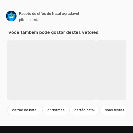
Pacote de elfos de Natal agradável
pikisuperstar
Você também pode gostar destes vetores
cartao de natal
christmas
cartão natal
boas festas