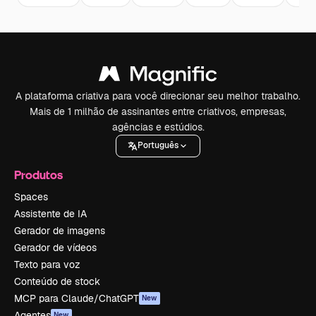
A plataforma criativa para você direcionar seu melhor trabalho.
Mais de 1 milhão de assinantes entre criativos, empresas,
agências e estúdios.
Português
Produtos
Spaces
Assistente de IA
Gerador de imagens
Gerador de vídeos
Texto para voz
Conteúdo de stock
MCP para Claude/ChatGPT
New
Agentes
New