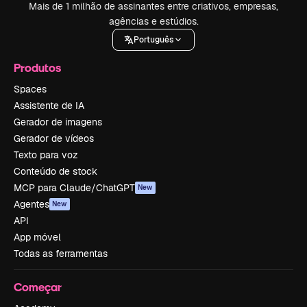
Mais de 1 milhão de assinantes entre criativos, empresas,
agências e estúdios.
Português
Produtos
Spaces
Assistente de IA
Gerador de imagens
Gerador de vídeos
Texto para voz
Conteúdo de stock
MCP para Claude/ChatGPT
New
Agentes
New
API
App móvel
Todas as ferramentas
Começar