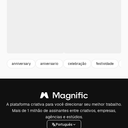
anniversary
aniversario
celebração
festividade
ce
A plataforma criativa para você direcionar seu melhor trabalho.
Mais de 1 milhão de assinantes entre criativos, empresas,
agências e estúdios.
Português