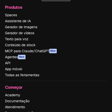
Produtos
Spaces
Assistente de IA
Gerador de imagens
Gerador de vídeos
Texto para voz
Conteúdo de stock
MCP para Claude/ChatGPT
New
Agentes
New
API
App móvel
Todas as ferramentas
Começar
Academy
Documentação
Atendimento