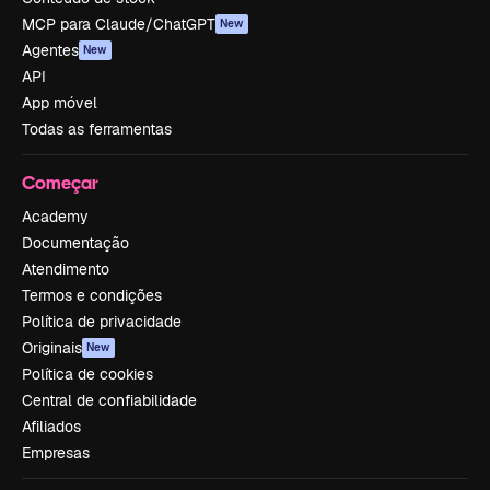
MCP para Claude/ChatGPT
New
Agentes
New
API
App móvel
Todas as ferramentas
Começar
Academy
Documentação
Atendimento
Termos e condições
Política de privacidade
Originais
New
Política de cookies
Central de confiabilidade
Afiliados
Empresas