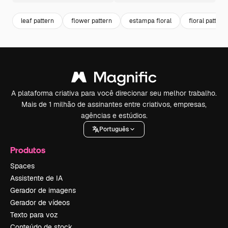
leaf pattern
flower pattern
estampa floral
floral pattern
A plataforma criativa para você direcionar seu melhor trabalho.
Mais de 1 milhão de assinantes entre criativos, empresas,
agências e estúdios.
Português
Produtos
Spaces
Assistente de IA
Gerador de imagens
Gerador de vídeos
Texto para voz
Conteúdo de stock