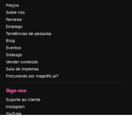
Preços
Sobre nós
Reviews
Emprego
Tendências de pesquisa
Blog
Eventos
Slidesgo
Vender conteúdo
Sala de imprensa
Procurando por magnific.ai?
Siga-nos
Suporte ao cliente
Instagram
YouTube
LinkedIn
TikTok