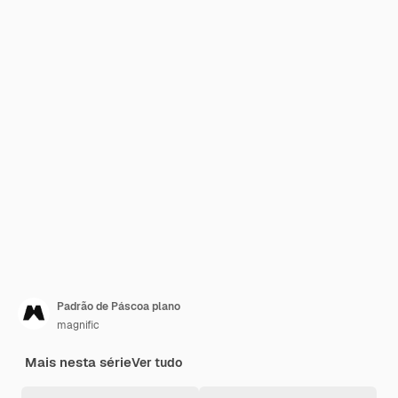
Padrão de Páscoa plano
magnific
Mais nesta série
Ver tudo