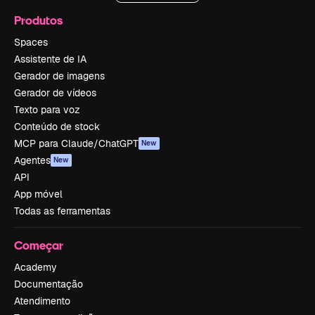
Produtos
Spaces
Assistente de IA
Gerador de imagens
Gerador de vídeos
Texto para voz
Conteúdo de stock
MCP para Claude/ChatGPT
New
Agentes
New
API
App móvel
Todas as ferramentas
Começar
Academy
Documentação
Atendimento