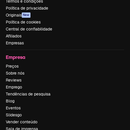
Termos e condições
Política de privacidade
Originais
New
Política de cookies
Central de confiabilidade
Afiliados
Empresas
Empresa
Preços
Sobre nós
Reviews
Emprego
Tendências de pesquisa
Blog
Eventos
Slidesgo
Vender conteúdo
Sala de imprensa