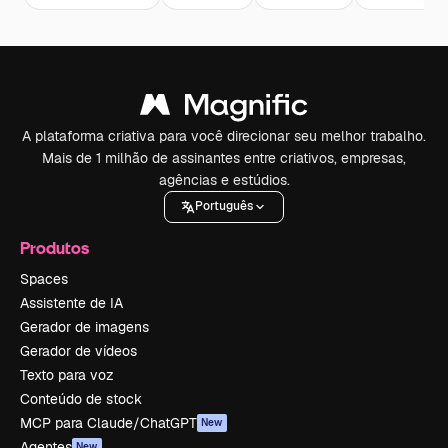
A plataforma criativa para você direcionar seu melhor trabalho.
Mais de 1 milhão de assinantes entre criativos, empresas,
agências e estúdios.
Português
Produtos
Spaces
Assistente de IA
Gerador de imagens
Gerador de vídeos
Texto para voz
Conteúdo de stock
MCP para Claude/ChatGPT
New
Agentes
New