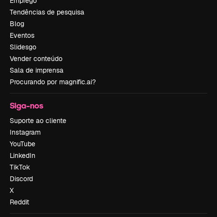
Emprego
Tendências de pesquisa
Blog
Eventos
Slidesgo
Vender conteúdo
Sala de imprensa
Procurando por magnific.ai?
Siga-nos
Suporte ao cliente
Instagram
YouTube
LinkedIn
TikTok
Discord
X
Reddit