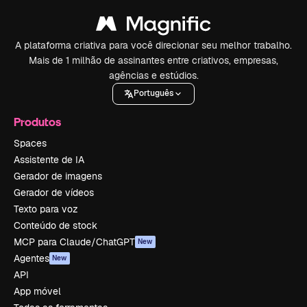
A plataforma criativa para você direcionar seu melhor trabalho.
Mais de 1 milhão de assinantes entre criativos, empresas,
agências e estúdios.
Português
Produtos
Spaces
Assistente de IA
Gerador de imagens
Gerador de vídeos
Texto para voz
Conteúdo de stock
MCP para Claude/ChatGPT
New
Agentes
New
API
App móvel