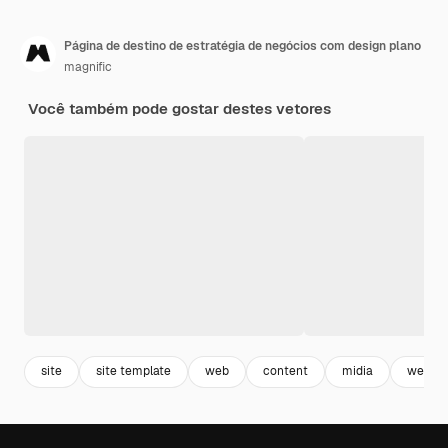
Página de destino de estratégia de negócios com design plano
magnific
Você também pode gostar destes vetores
site
site template
web
content
midia
websit