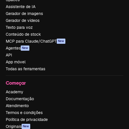
Assistente de IA
Gerador de imagens
Gerador de vídeos
Texto para voz
Conteúdo de stock
MCP para Claude/ChatGPT
New
Agentes
New
API
App móvel
Todas as ferramentas
Começar
Academy
Documentação
Atendimento
Termos e condições
Política de privacidade
Originais
New