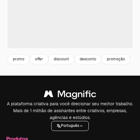
promo
offer
discount
desconto
promoção
of
A plataforma criativa para você direcionar seu melhor trabalho.
Mais de 1 milhão de assinantes entre criativos, empresas,
agências e estúdios.
Português
Produtos