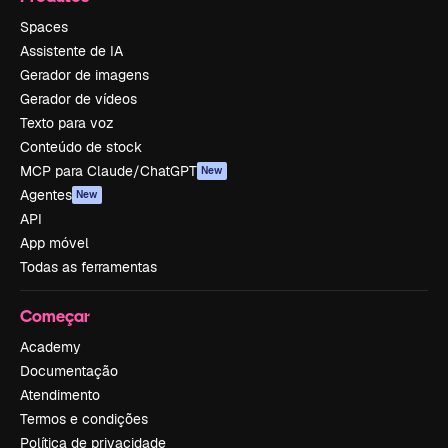
Spaces
Assistente de IA
Gerador de imagens
Gerador de vídeos
Texto para voz
Conteúdo de stock
MCP para Claude/ChatGPT
New
Agentes
New
API
App móvel
Todas as ferramentas
Começar
Academy
Documentação
Atendimento
Termos e condições
Política de privacidade