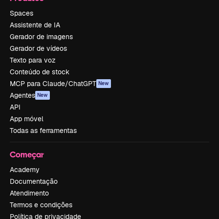
Spaces
Assistente de IA
Gerador de imagens
Gerador de vídeos
Texto para voz
Conteúdo de stock
MCP para Claude/ChatGPT
New
Agentes
New
API
App móvel
Todas as ferramentas
Começar
Academy
Documentação
Atendimento
Termos e condições
Política de privacidade