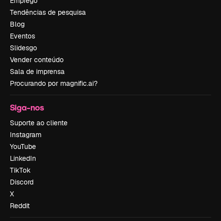
Emprego
Tendências de pesquisa
Blog
Eventos
Slidesgo
Vender conteúdo
Sala de imprensa
Procurando por magnific.ai?
Siga-nos
Suporte ao cliente
Instagram
YouTube
LinkedIn
TikTok
Discord
X
Reddit