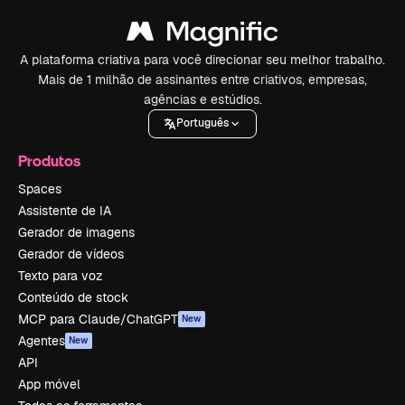
A plataforma criativa para você direcionar seu melhor trabalho.
Mais de 1 milhão de assinantes entre criativos, empresas,
agências e estúdios.
Português
Produtos
Spaces
Assistente de IA
Gerador de imagens
Gerador de vídeos
Texto para voz
Conteúdo de stock
MCP para Claude/ChatGPT
New
Agentes
New
API
App móvel