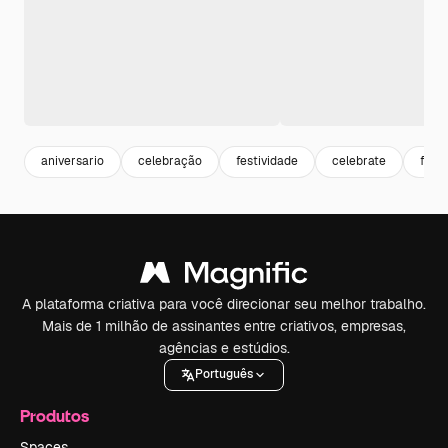
aniversario
celebração
festividade
celebrate
fest
A plataforma criativa para você direcionar seu melhor trabalho.
Mais de 1 milhão de assinantes entre criativos, empresas,
agências e estúdios.
Português
Produtos
Spaces