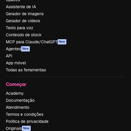
Assistente de IA
Gerador de imagens
Gerador de vídeos
Texto para voz
Conteúdo de stock
MCP para Claude/ChatGPT
New
Agentes
New
API
App móvel
Todas as ferramentas
Começar
Academy
Documentação
Atendimento
Termos e condições
Política de privacidade
Originais
New