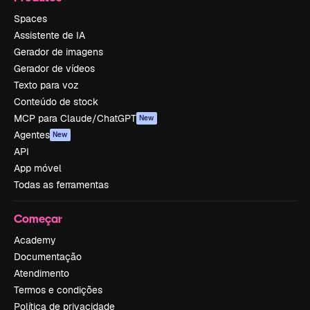
Spaces
Assistente de IA
Gerador de imagens
Gerador de vídeos
Texto para voz
Conteúdo de stock
MCP para Claude/ChatGPT
New
Agentes
New
API
App móvel
Todas as ferramentas
Começar
Academy
Documentação
Atendimento
Termos e condições
Política de privacidade