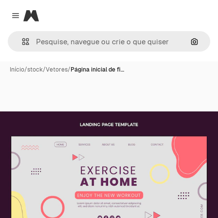
Magnific
Close menu
Pesqui
Início
/
stock
/
Vetores
/
Página inicial de fi…