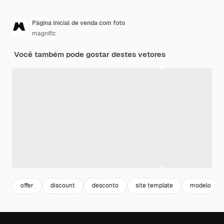
Página inicial de venda com foto
magnific
Você também pode gostar destes vetores
offer
discount
desconto
site template
modelo site