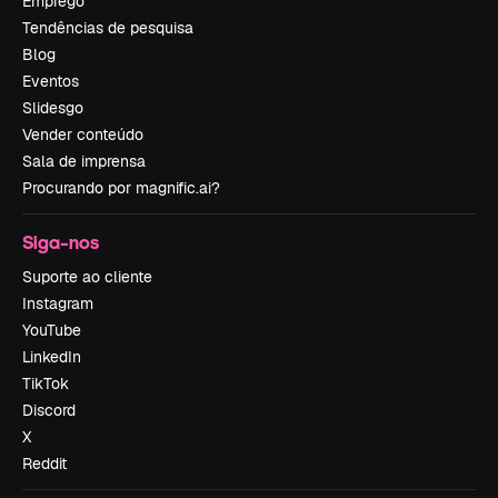
Emprego
Tendências de pesquisa
Blog
Eventos
Slidesgo
Vender conteúdo
Sala de imprensa
Procurando por magnific.ai?
Siga-nos
Suporte ao cliente
Instagram
YouTube
LinkedIn
TikTok
Discord
X
Reddit