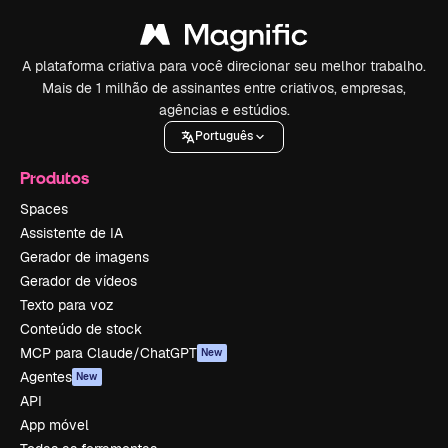
A plataforma criativa para você direcionar seu melhor trabalho.
Mais de 1 milhão de assinantes entre criativos, empresas,
agências e estúdios.
Português
Produtos
Spaces
Assistente de IA
Gerador de imagens
Gerador de vídeos
Texto para voz
Conteúdo de stock
MCP para Claude/ChatGPT
New
Agentes
New
API
App móvel