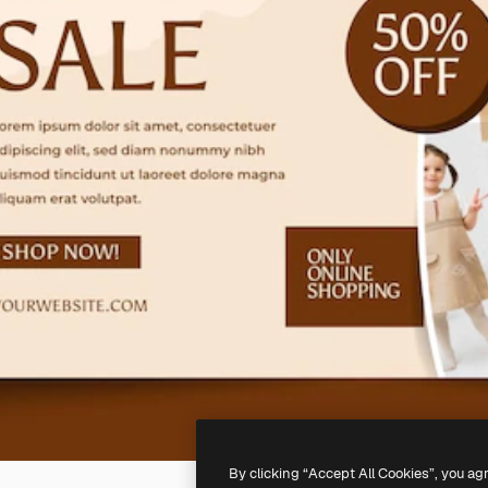
By clicking “Accept All Cookies”, you ag