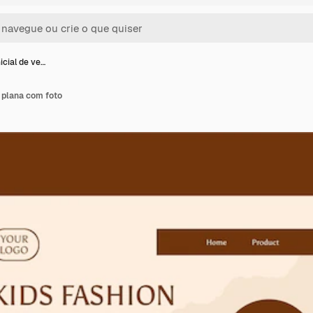
icial de ve…
a plana com foto