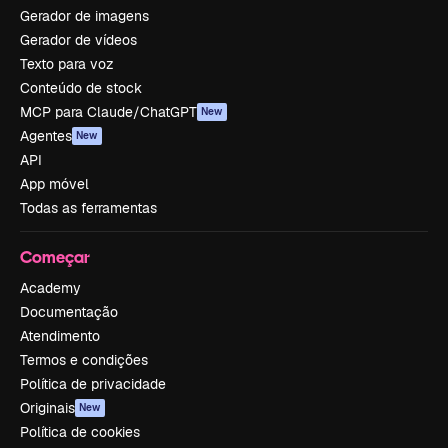
Gerador de imagens
Gerador de vídeos
Texto para voz
Conteúdo de stock
MCP para Claude/ChatGPT
New
Agentes
New
API
App móvel
Todas as ferramentas
Começar
Academy
Documentação
Atendimento
Termos e condições
Política de privacidade
Originais
New
Política de cookies