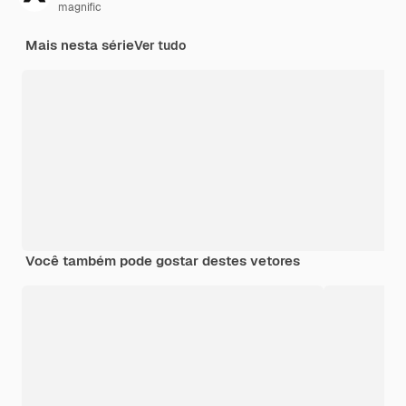
magnific
Mais nesta série
Ver tudo
Você também pode gostar destes vetores