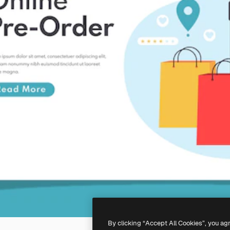
By clicking “Accept All Cookies”, you ag