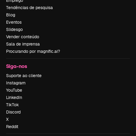
Emprego
Tendências de pesquisa
Blog
Eventos
Slidesgo
Vender conteúdo
Sala de imprensa
Procurando por magnific.ai?
Siga-nos
Suporte ao cliente
Instagram
YouTube
LinkedIn
TikTok
Discord
X
Reddit