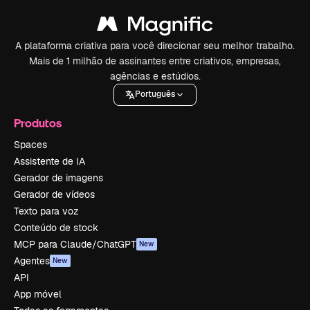
A plataforma criativa para você direcionar seu melhor trabalho.
Mais de 1 milhão de assinantes entre criativos, empresas,
agências e estúdios.
Português
Produtos
Spaces
Assistente de IA
Gerador de imagens
Gerador de vídeos
Texto para voz
Conteúdo de stock
MCP para Claude/ChatGPT
New
Agentes
New
API
App móvel