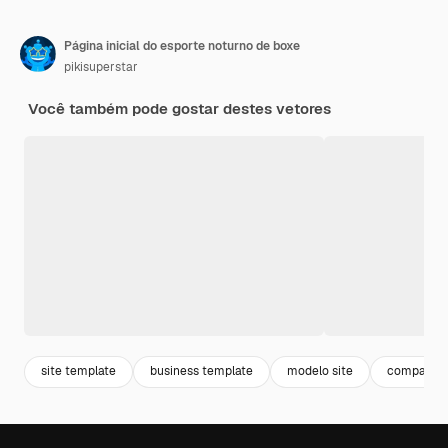
Página inicial do esporte noturno de boxe
pikisuperstar
Você também pode gostar destes vetores
site template
business template
modelo site
companhi