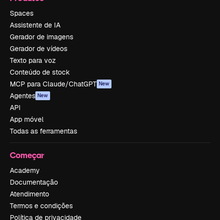
Spaces
Assistente de IA
Gerador de imagens
Gerador de vídeos
Texto para voz
Conteúdo de stock
MCP para Claude/ChatGPT
New
Agentes
New
API
App móvel
Todas as ferramentas
Começar
Academy
Documentação
Atendimento
Termos e condições
Política de privacidade