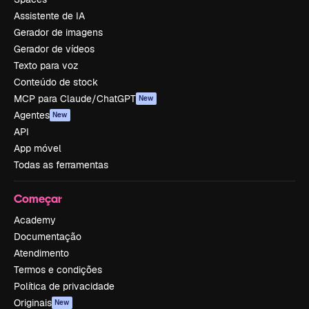
Assistente de IA
Gerador de imagens
Gerador de vídeos
Texto para voz
Conteúdo de stock
MCP para Claude/ChatGPT
New
Agentes
New
API
App móvel
Todas as ferramentas
Começar
Academy
Documentação
Atendimento
Termos e condições
Política de privacidade
Originais
New