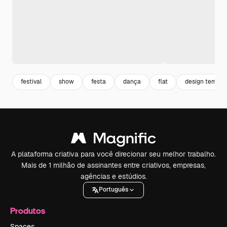
festival
show
festa
dança
flat
design templa
A plataforma criativa para você direcionar seu melhor trabalho.
Mais de 1 milhão de assinantes entre criativos, empresas,
agências e estúdios.
Português
Produtos
Spaces