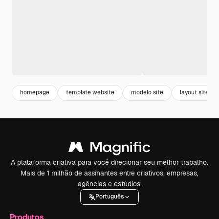
homepage
template website
modelo site
layout site
A plataforma criativa para você direcionar seu melhor trabalho.
Mais de 1 milhão de assinantes entre criativos, empresas,
agências e estúdios.
Português
Produtos