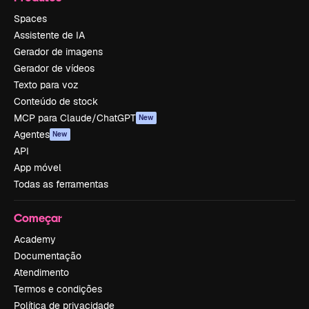
Spaces
Assistente de IA
Gerador de imagens
Gerador de vídeos
Texto para voz
Conteúdo de stock
MCP para Claude/ChatGPT
New
Agentes
New
API
App móvel
Todas as ferramentas
Começar
Academy
Documentação
Atendimento
Termos e condições
Política de privacidade