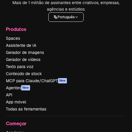
Mais de 1 milhão de assinantes entre criativos, empresas,
agências e estúdios.
Português
Produtos
Spaces
Assistente de IA
Gerador de imagens
Gerador de vídeos
Texto para voz
Conteúdo de stock
MCP para Claude/ChatGPT
New
Agentes
New
API
App móvel
Todas as ferramentas
Começar