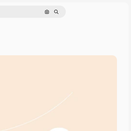
Pesquisar por imagem
Buscar