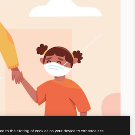
ree to the storing of cookies on your device to enhance site