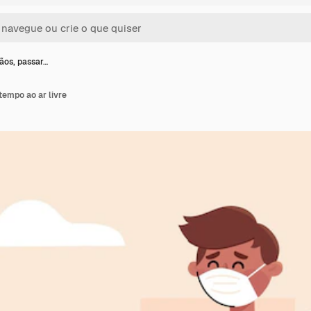
mãos, passar…
tempo ao ar livre