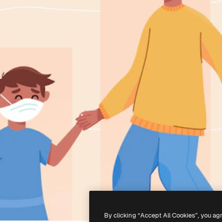
By clicking “Accept All Cookies”, you ag