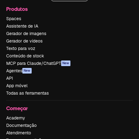
Produtos
Spaces
Assistente de IA
Gerador de imagens
Gerador de vídeos
Texto para voz
Conteúdo de stock
MCP para Claude/ChatGPT
New
Agentes
New
API
App móvel
Todas as ferramentas
Começar
Academy
Documentação
Atendimento