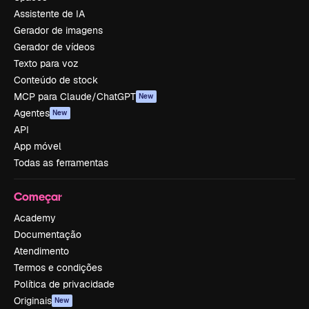
Assistente de IA
Gerador de imagens
Gerador de vídeos
Texto para voz
Conteúdo de stock
MCP para Claude/ChatGPT
New
Agentes
New
API
App móvel
Todas as ferramentas
Começar
Academy
Documentação
Atendimento
Termos e condições
Política de privacidade
Originais
New