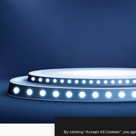
By clicking “Accept All Cookies”, you ag