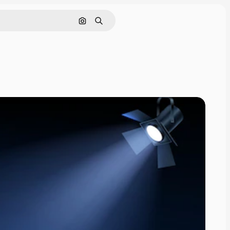
Pesquisar por imagem
Buscar