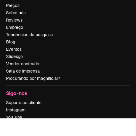
Preços
Sobre nós
Reviews
Emprego
Tendências de pesquisa
Blog
Eventos
Slidesgo
Vender conteúdo
Sala de imprensa
Procurando por magnific.ai?
Siga-nos
Suporte ao cliente
Instagram
YouTube
LinkedIn
TikTok