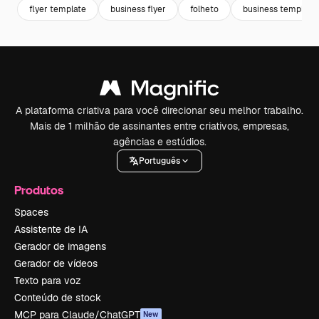
flyer template
business flyer
folheto
business template
A plataforma criativa para você direcionar seu melhor trabalho.
Mais de 1 milhão de assinantes entre criativos, empresas,
agências e estúdios.
Português
Produtos
Spaces
Assistente de IA
Gerador de imagens
Gerador de vídeos
Texto para voz
Conteúdo de stock
MCP para Claude/ChatGPT
New