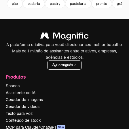
pão
padaria
pastry
pastelaria
pronto
grãos
A plataforma criativa para você direcionar seu melhor trabalho.
Mais de 1 milhão de assinantes entre criativos, empresas,
agências e estúdios.
Português
Produtos
Spaces
Assistente de IA
Gerador de imagens
Gerador de vídeos
Texto para voz
Conteúdo de stock
MCP para Claude/ChatGPT
New