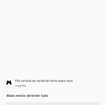
Pão vertical de cartão de visita dupla-face
magnific
Mais nesta série
Ver tudo