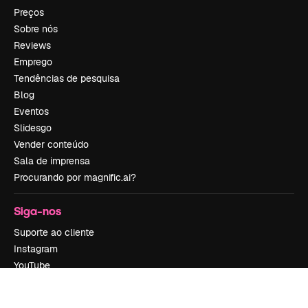
Preços
Sobre nós
Reviews
Emprego
Tendências de pesquisa
Blog
Eventos
Slidesgo
Vender conteúdo
Sala de imprensa
Procurando por magnific.ai?
Siga-nos
Suporte ao cliente
Instagram
YouTube
LinkedIn
TikTok