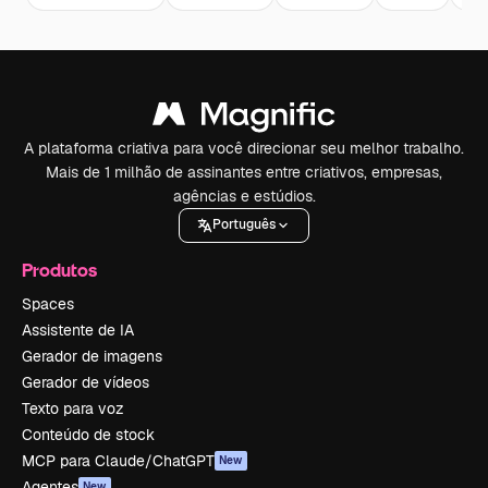
A plataforma criativa para você direcionar seu melhor trabalho.
Mais de 1 milhão de assinantes entre criativos, empresas,
agências e estúdios.
Português
Produtos
Spaces
Assistente de IA
Gerador de imagens
Gerador de vídeos
Texto para voz
Conteúdo de stock
MCP para Claude/ChatGPT
New
Agentes
New