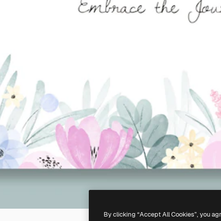
By clicking “Accept All Cookies”, you ag