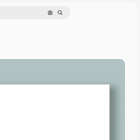
Pesquisar por imagem
Buscar