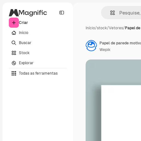
Criar
Início
/
stock
/
Vetores
/
Papel de
Início
Buscar
Papel de parede motiva
Wepik
Stock
Explorar
Todas as ferramentas