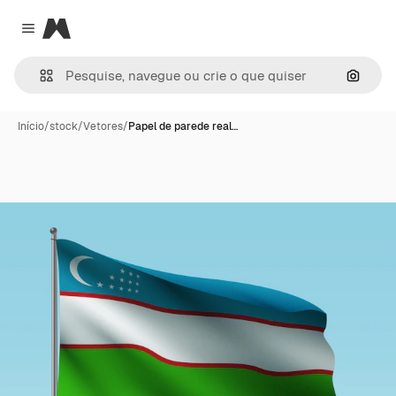
Magnific
Close menu
Pesqui
Início
/
stock
/
Vetores
/
Papel de parede real…