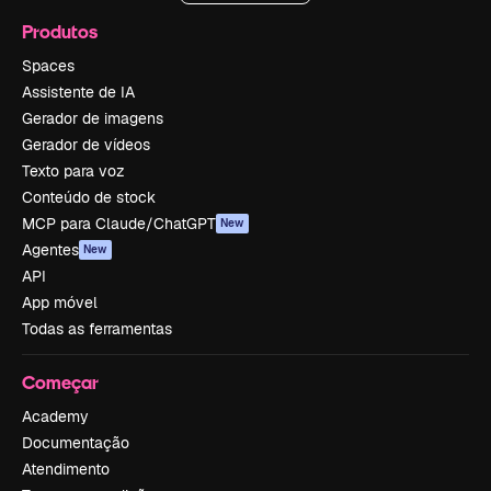
Produtos
Spaces
Assistente de IA
Gerador de imagens
Gerador de vídeos
Texto para voz
Conteúdo de stock
MCP para Claude/ChatGPT
New
Agentes
New
API
App móvel
Todas as ferramentas
Começar
Academy
Documentação
Atendimento