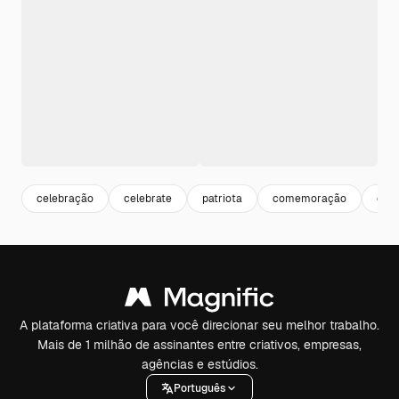
celebração
celebrate
patriota
comemoração
eve
A plataforma criativa para você direcionar seu melhor trabalho.
Mais de 1 milhão de assinantes entre criativos, empresas,
agências e estúdios.
Português