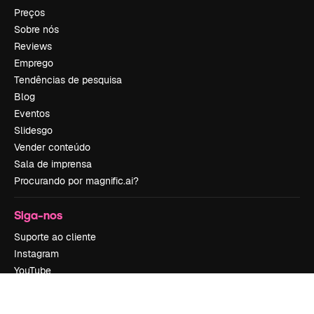
Preços
Sobre nós
Reviews
Emprego
Tendências de pesquisa
Blog
Eventos
Slidesgo
Vender conteúdo
Sala de imprensa
Procurando por magnific.ai?
Siga-nos
Suporte ao cliente
Instagram
YouTube
LinkedIn
TikTok