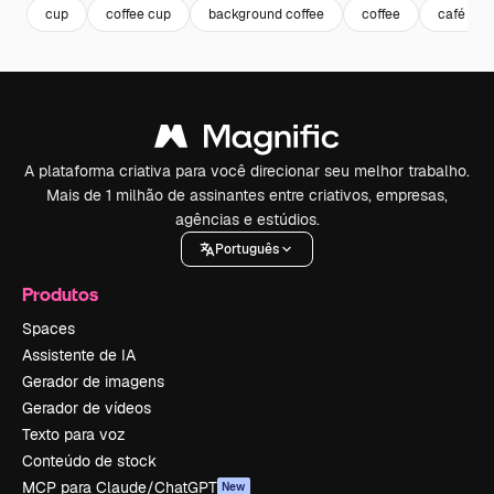
cup
coffee cup
background coffee
coffee
café
A plataforma criativa para você direcionar seu melhor trabalho.
Mais de 1 milhão de assinantes entre criativos, empresas,
agências e estúdios.
Português
Produtos
Spaces
Assistente de IA
Gerador de imagens
Gerador de vídeos
Texto para voz
Conteúdo de stock
MCP para Claude/ChatGPT
New