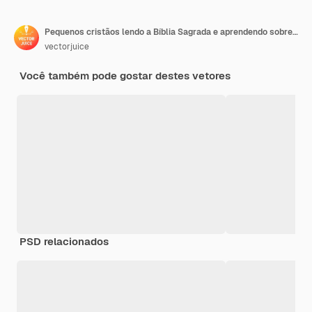
Pequenos cristãos lendo a Bíblia Sagrada e aprendendo sobre Cristo. Bíblia Sagrada, livro sagrado sagrado, o conceito da palavra de Deus.
vectorjuice
Você também pode gostar destes vetores
PSD relacionados