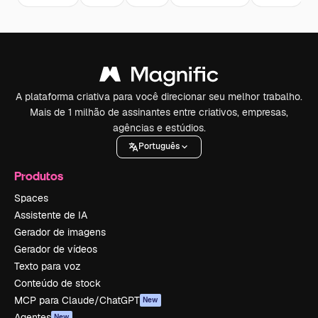
A plataforma criativa para você direcionar seu melhor trabalho.
Mais de 1 milhão de assinantes entre criativos, empresas,
agências e estúdios.
Português
Produtos
Spaces
Assistente de IA
Gerador de imagens
Gerador de vídeos
Texto para voz
Conteúdo de stock
MCP para Claude/ChatGPT
New
Agentes
New