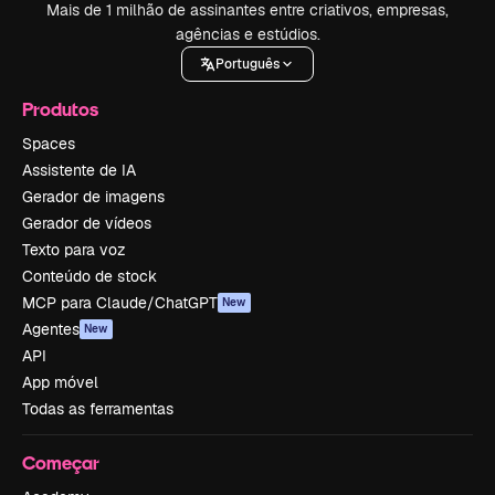
Mais de 1 milhão de assinantes entre criativos, empresas,
agências e estúdios.
Português
Produtos
Spaces
Assistente de IA
Gerador de imagens
Gerador de vídeos
Texto para voz
Conteúdo de stock
MCP para Claude/ChatGPT
New
Agentes
New
API
App móvel
Todas as ferramentas
Começar