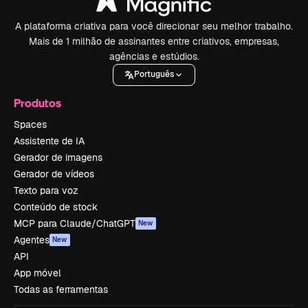
A plataforma criativa para você direcionar seu melhor trabalho.
Mais de 1 milhão de assinantes entre criativos, empresas,
agências e estúdios.
Português
Produtos
Spaces
Assistente de IA
Gerador de imagens
Gerador de vídeos
Texto para voz
Conteúdo de stock
MCP para Claude/ChatGPT
New
Agentes
New
API
App móvel
Todas as ferramentas