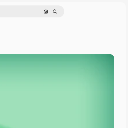
Pesquisar por imagem
Buscar