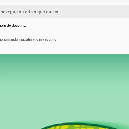
gem de desenh…
ho animado muçulmano masculino