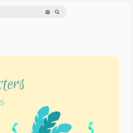
Pesquisar por imagem
Buscar