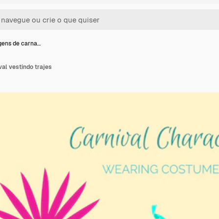
gens de carna…
al vestindo trajes