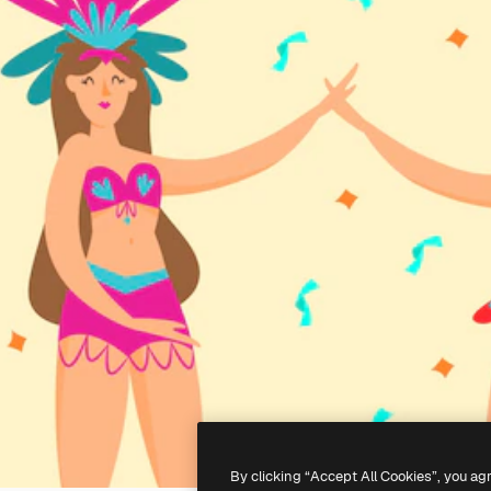
By clicking “Accept All Cookies”, you ag