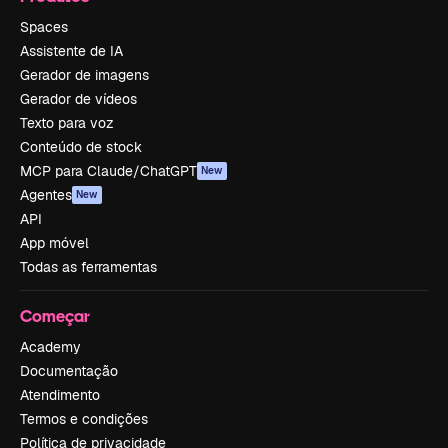
Spaces
Assistente de IA
Gerador de imagens
Gerador de vídeos
Texto para voz
Conteúdo de stock
MCP para Claude/ChatGPT
New
Agentes
New
API
App móvel
Todas as ferramentas
Começar
Academy
Documentação
Atendimento
Termos e condições
Política de privacidade