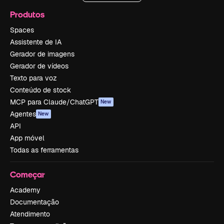
Produtos
Spaces
Assistente de IA
Gerador de imagens
Gerador de vídeos
Texto para voz
Conteúdo de stock
MCP para Claude/ChatGPT
New
Agentes
New
API
App móvel
Todas as ferramentas
Começar
Academy
Documentação
Atendimento