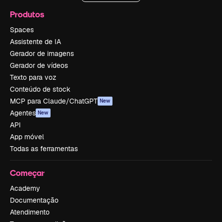
Produtos
Spaces
Assistente de IA
Gerador de imagens
Gerador de vídeos
Texto para voz
Conteúdo de stock
MCP para Claude/ChatGPT
New
Agentes
New
API
App móvel
Todas as ferramentas
Começar
Academy
Documentação
Atendimento