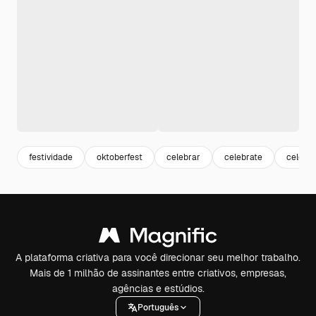
festividade
oktoberfest
celebrar
celebrate
celebr
A plataforma criativa para você direcionar seu melhor trabalho.
Mais de 1 milhão de assinantes entre criativos, empresas,
agências e estúdios.
Português