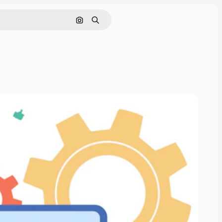
Pesquisar por imagem
Buscar