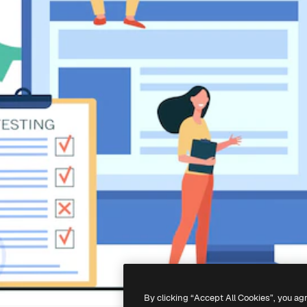
By clicking “Accept All Cookies”, you ag