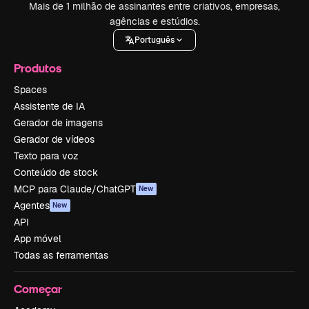
Mais de 1 milhão de assinantes entre criativos, empresas,
agências e estúdios.
Português
Produtos
Spaces
Assistente de IA
Gerador de imagens
Gerador de vídeos
Texto para voz
Conteúdo de stock
MCP para Claude/ChatGPT
New
Agentes
New
API
App móvel
Todas as ferramentas
Começar