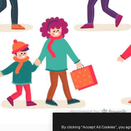
By clicking “Accept All Cookies”, you ag