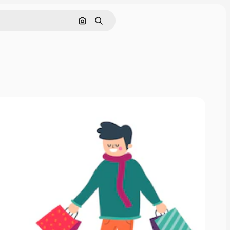
Pesquisar por imagem
Buscar